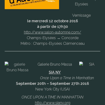
Elysées
.
Vernissage
le mercredi 12 octobre 2016
à partir de 17h30
http://www.salon-automne.com/
Champs-Elysées → Concorde
Métro : Champs-Elysées Clémenceau
.
Galerie Bruno Massa
SIA NY
Once Upon a Time in Manhattan
September 20th – September 27th 2016
New York City (USA)
ONCE UPON A TIME IN MANHATTAN
http://www.siany.org