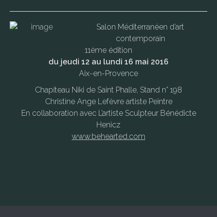
Salon Méditerranéen d’art
contemporain
11ème édition
du jeudi 12 au lundi 16 mai 2016
Aix-en-Provence
Chapiteau Niki de Saint Phalle, Stand n° 198
Christine Ange Lefèvre artiste Peintre
En collaboration avec L’artiste Sculpteur Bénédicte
Henicz
www.behearted.com