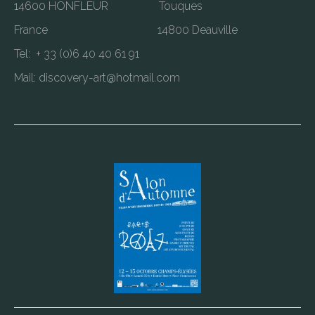
14600 HONFLEUR Touques
France 14800 Deauville
Tel: + 33 (0)6 40 40 61 91
Mail: discovery-art@hotmail.com