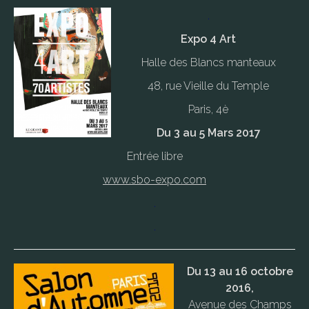
.
Expo 4 Art
Halle des Blancs manteaux
48, rue Vieille du Temple
Paris, 4è
Du 3 au 5 Mars 2017
Entrée libre
www.sbo-expo.com
.
.
Du 13 au 16 octobre
2016,
Avenue des Champs