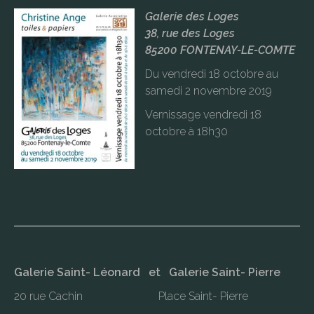
Galerie des Loges
38, rue des Loges
85200 FONTENAY-LE-COMTE
Du vendredi 18 octobre au
samedi 2 novembre 2019
Vernissage vendredi 18
octobre à 18h30
Galerie Saint- Léonard et Galerie Saint- Pierre
20 rue Cachin Place Saint- Pierre