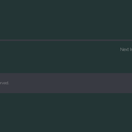
Next 
erved.