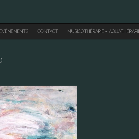
EVÉNEMENTS
CONTACT
MUSICOTHÉRAPIE – AQUATHÉRAPI
0